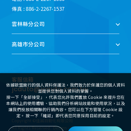
傳真 : 886-2-2267-1537
雲林縣分公司
高雄市分公司
客服信箱
依據歐盟施行的個人資料保護法，我們致力於保護您的個人資料
jcauto@jcauto.com.tw
並提供您對個人資料的掌握。
按一下「全部接受」，代表您允許我們置放 Cookie 來提升您在
本網站上的使用體驗、協助我們分析網站效能和使用狀況，以及
讓我們投放相關聯的行銷內容。您可以在下方管理 Cookie 設
定。 按一下「確認」即代表您同意採用目前的設定。
Copyright ©佳誠自動化有限公司
All Rights Reserved.
Design
-
iBest