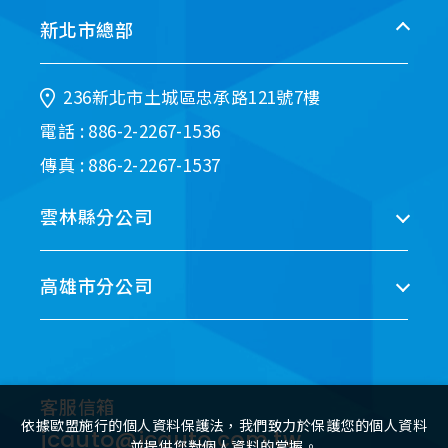
新北市總部
236新北市土城區忠承路121號7樓
電話 : 886-2-2267-1536
傳真 : 886-2-2267-1537
雲林縣分公司
高雄市分公司
客服信箱
依據歐盟施行的個人資料保護法，我們致力於保護您的個人資料
jcauto@jcauto.com.tw
並提供您對個人資料的掌握。