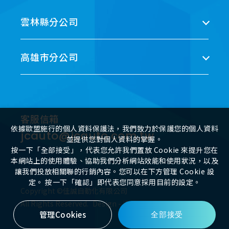
雲林縣分公司
高雄市分公司
客服信箱
依據歐盟施行的個人資料保護法，我們致力於保護您的個人資料
jcauto@jcauto.com.tw
並提供您對個人資料的掌握。
按一下「全部接受」，代表您允許我們置放 Cookie 來提升您在
本網站上的使用體驗、協助我們分析網站效能和使用狀況，以及
讓我們投放相關聯的行銷內容。您可以在下方管理 Cookie 設
定。 按一下「確認」即代表您同意採用目前的設定。
Copyright ©佳誠自動化有限公司
All Rights Reserved.
Design
-
iBest
管理Cookies
全部接受